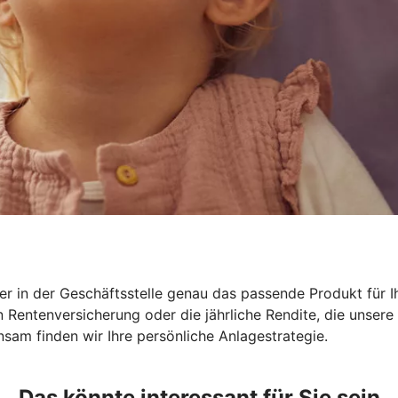
r in der Geschäftsstelle genau das passende Produkt für Ih
en Rentenversicherung oder die jährliche Rendite, die unse
sam finden wir Ihre persönliche Anlagestrategie.
Das könnte interessant für Sie sein