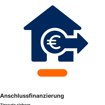
Anschlussfinanzierung
Zinssatz sichern