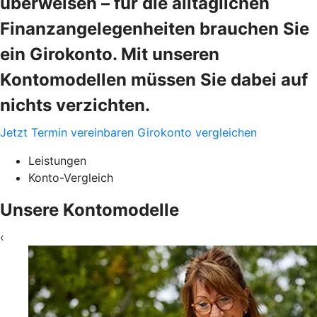
überweisen – für die alltäglichen
Finanzangelegenheiten brauchen Sie
ein Girokonto. Mit unseren
Kontomodellen müssen Sie dabei auf
nichts verzichten.
Jetzt Termin vereinbaren
Girokonto vergleichen
Leistungen
Konto-Vergleich
Unsere Kontomodelle
‹