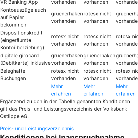
VR Banking App
vorhanden
vorhanden
vorhande
Kontoauszüge auch
gruenerhaken
rotesx
nicht
gruenerh
auf Papier
vorhanden
vorhanden
vorhande
bekommen
Dispositionskredit
rotesx
nicht
rotesx
nicht
rotesx
ni
(eingeräumte
vorhanden
vorhanden
vorhande
Kontoüberziehung)
digitale girocard
gruenerhaken
gruenerhaken
gruenerh
(Debitkarte) inklusive
vorhanden
vorhanden
vorhande
Beleghafte
rotesx
nicht
rotesx
nicht
rotesx
ni
Buchungen
vorhanden
vorhanden
vorhande
Mehr
Mehr
Mehr
erfahren
erfahren
erfahren
Ergänzend zu den in der Tabelle genannten Konditionen
gilt das Preis- und Leistungsverzeichnis der Volksbank
Ostlippe eG.
Preis- und Leistungsverzeichnis
Konditionen bei Inanspruchnahme