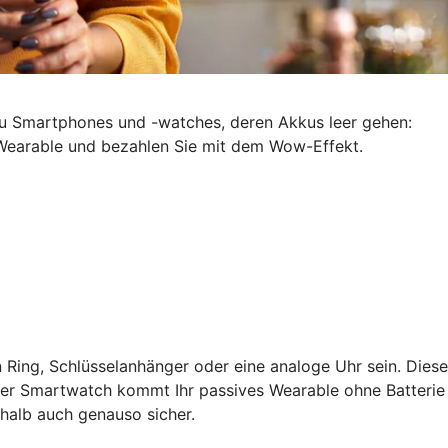
zu Smartphones und -watches, deren Akkus leer gehen:
m Wearable und bezahlen Sie mit dem Wow-Effekt.
 Ring, Schlüsselanhänger oder eine analoge Uhr sein. Diese
ner Smartwatch kommt Ihr passives Wearable ohne Batterie
shalb auch genauso sicher.