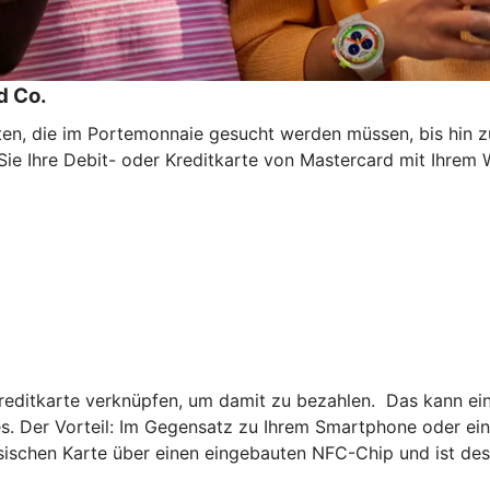
d Co.
ten, die im Portemonnaie gesucht werden müssen, bis hin 
 Sie Ihre Debit- oder Kreditkarte von Mastercard mit Ihre
Kreditkarte verknüpfen, um damit zu bezahlen. Das kann ein
. Der Vorteil: Im Gegensatz zu Ihrem Smartphone oder ei
ysischen Karte über einen eingebauten NFC-Chip und ist de