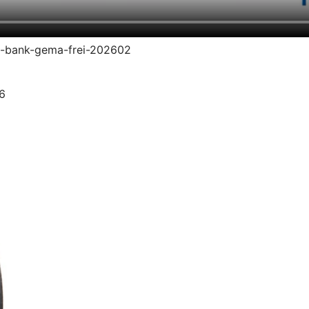
dz-bank-gema-frei-202602
26