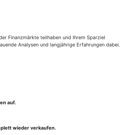
der Finanzmärkte teilhaben und Ihrem Sparziel
uende Analysen und langjährige Erfahrungen dabei.
en auf.
mplett wieder verkaufen.