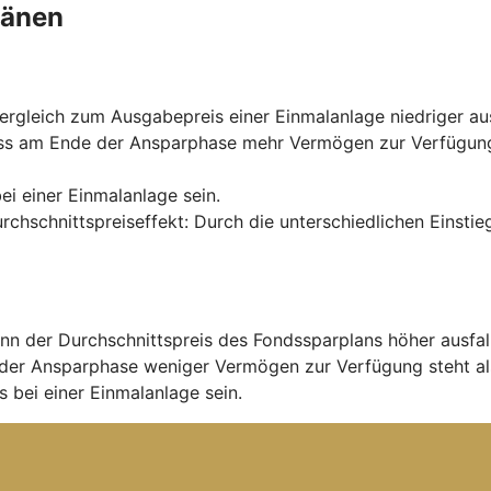
länen
rgleich zum Ausgabepreis einer Einmalanlage niedriger aus
ss am Ende der Ansparphase mehr Vermögen zur Verfügung s
ei einer Einmalanlage sein.
urchschnittspreiseffekt: Durch die unterschiedlichen Einst
nn der Durchschnittspreis des Fondssparplans höher ausfal
der Ansparphase weniger Vermögen zur Verfügung steht al
 bei einer Einmalanlage sein.