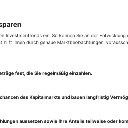
ssparen
en Investmentfonds ein. So können Sie an der Entwicklung 
hilft Ihnen durch genaue Marktbeobachtungen, vorausscha
träge fest, die Sie regelmäßig einzahlen.
chancen des Kapitalmarkts und bauen langfristig Vermög
ahlungen aussetzen sowie Ihre Anteile teilweise oder ko