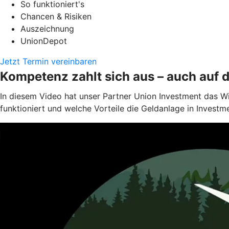
So funktioniert's
Chancen & Risiken
Auszeichnung
UnionDepot
Jetzt Termin vereinbaren
Kompetenz zahlt sich aus – auch auf 
In diesem Video hat unser Partner Union Investment das W
funktioniert und welche Vorteile die Geldanlage in Investm