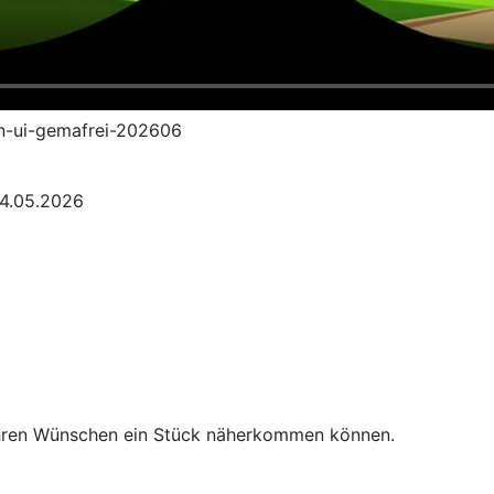
an-ui-gemafrei-202606
04.05.2026
Ihren Wünschen ein Stück näherkommen können.