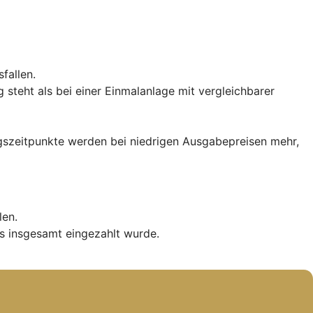
fallen.
teht als bei einer Einmalanlage mit vergleichbarer
iegszeitpunkte werden bei niedrigen Ausgabepreisen mehr,
len.
s insgesamt eingezahlt wurde.