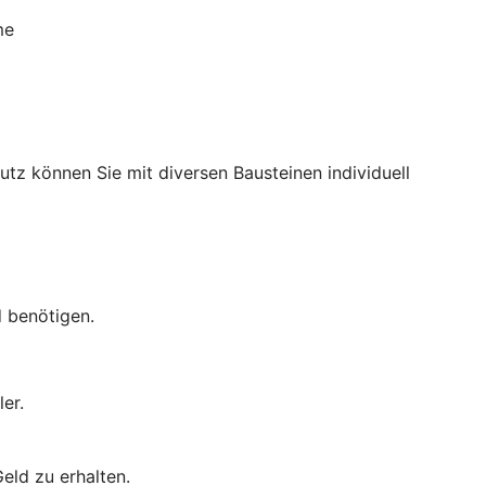
me
utz können Sie mit diversen Bausteinen individuell
d benötigen.
er.
eld zu erhalten.