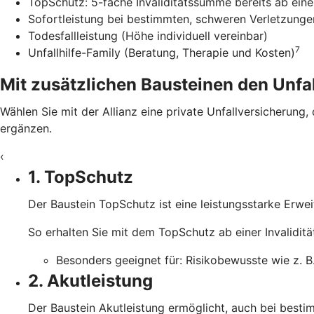
TopSchutz: 5-fache Invaliditätssumme bereits ab einer
Sofortleistung bei bestimmten, schweren Verletzunge
Todesfallleistung (Höhe individuell vereinbar)
7
Unfallhilfe-Family (Beratung, Therapie und Kosten)
Mit zusätzlichen Bausteinen den Unfal
Wählen Sie mit der Allianz eine private Unfallversicherung,
ergänzen.
‹
1. TopSchutz
Der Baustein TopSchutz ist eine leistungsstarke Erwe
So erhalten Sie mit dem TopSchutz ab einer Invalidit
Besonders geeignet für: Risikobewusste wie z. B.
2. Akutleistung
Der Baustein Akutleistung ermöglicht, auch bei besti