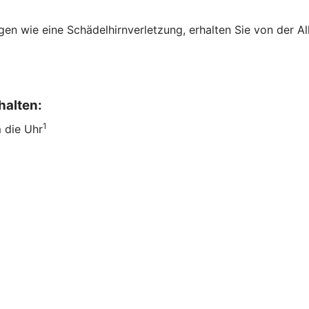
en wie eine Schädelhirnverletzung, erhalten Sie von der All
halten:
1
m die Uhr