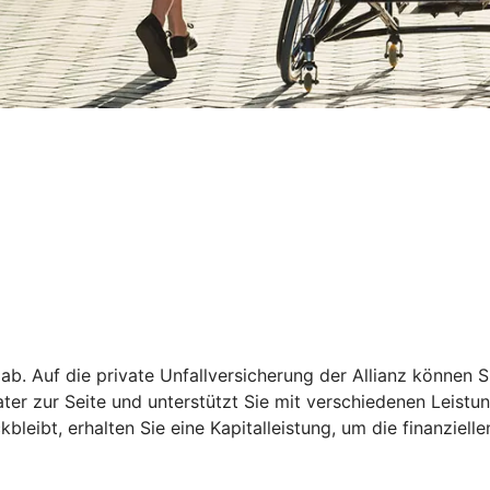
 ab. Auf die private Unfallversicherung der Allianz können S
rater zur Seite und unterstützt Sie mit verschiedenen Leist
leibt, erhalten Sie eine Kapitalleistung, um die finanziell