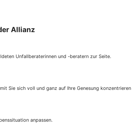
der Allianz
ldeten Unfallberaterinnen und -beratern zur Seite.
amit Sie sich voll und ganz auf Ihre Genesung konzentrieren
benssituation anpassen.