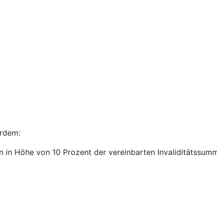
ßerdem:
n in Höhe von 10 Prozent der vereinbarten Invaliditätssum