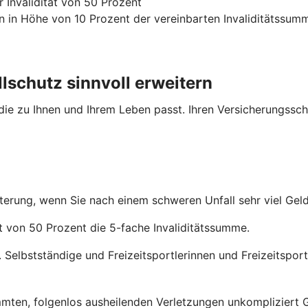
 Invalidität von 50 Prozent
n in Höhe von 10 Prozent der vereinbarten Invaliditätssum
lschutz sinnvoll erweitern
 die zu Ihnen und Ihrem Leben passt. Ihren Versicherungssch
iterung, wenn Sie nach einem schweren Unfall sehr viel Gel
ät von 50 Prozent die 5-fache Invaliditätssumme.
 Selbstständige und Freizeitsportlerinnen und Freizeitsportl
mmten, folgenlos ausheilenden Verletzungen unkompliziert G