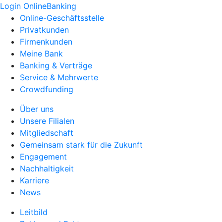
Login OnlineBanking
Online-Geschäftsstelle
Privatkunden
Firmenkunden
Meine Bank
Banking & Verträge
Service & Mehrwerte
Crowdfunding
Über uns
Unsere Filialen
Mitgliedschaft
Gemeinsam stark für die Zukunft
Engagement
Nachhaltigkeit
Karriere
News
Leitbild